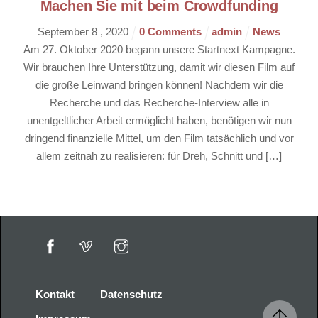
Machen Sie mit beim Crowdfunding
September
8
,
2020
0 Comments
admin
News
Am 27. Oktober 2020 begann unsere Startnext Kampagne.
Wir brauchen Ihre Unterstützung, damit wir diesen Film auf
die große Leinwand bringen können! Nachdem wir die
Recherche und das Recherche-Interview alle in
unentgeltlicher Arbeit ermöglicht haben, benötigen wir nun
dringend finanzielle Mittel, um den Film tatsächlich und vor
allem zeitnah zu realisieren: für Dreh, Schnitt und […]
Kontakt
Datenschutz