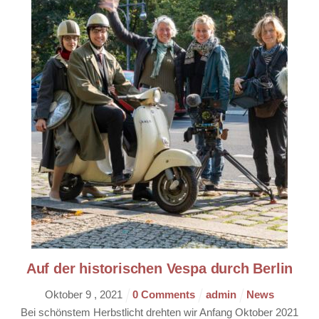
Auf der historischen Vespa durch Berlin
Oktober
9
,
2021
0 Comments
admin
News
Bei schönstem Herbstlicht drehten wir Anfang Oktober 2021