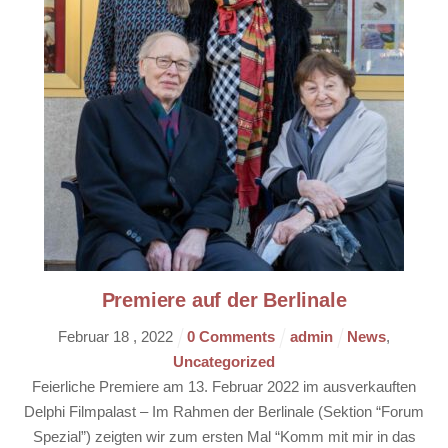
Premiere auf der Berlinale
Februar
18
,
2022
0 Comments
admin
News
,
Uncategorized
Feierliche Premiere am 13. Februar 2022 im ausverkauften
Delphi Filmpalast – Im Rahmen der Berlinale (Sektion “Forum
Spezial”) zeigten wir zum ersten Mal “Komm mit mir in das