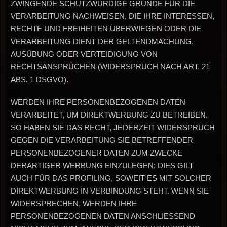
ZWINGENDE SCHUTZWÜRDIGE GRÜNDE FÜR DIE
VERARBEITUNG NACHWEISEN, DIE IHRE INTERESSEN,
RECHTE UND FREIHEITEN ÜBERWIEGEN ODER DIE
VERARBEITUNG DIENT DER GELTENDMACHUNG,
AUSÜBUNG ODER VERTEIDIGUNG VON
RECHTSANSPRÜCHEN (WIDERSPRUCH NACH ART. 21
ABS. 1 DSGVO).
WERDEN IHRE PERSONENBEZOGENEN DATEN
VERARBEITET, UM DIREKTWERBUNG ZU BETREIBEN,
SO HABEN SIE DAS RECHT, JEDERZEIT WIDERSPRUCH
GEGEN DIE VERARBEITUNG SIE BETREFFENDER
PERSONENBEZOGENER DATEN ZUM ZWECKE
DERARTIGER WERBUNG EINZULEGEN; DIES GILT
AUCH FÜR DAS PROFILING, SOWEIT ES MIT SOLCHER
DIREKTWERBUNG IN VERBINDUNG STEHT. WENN SIE
WIDERSPRECHEN, WERDEN IHRE
PERSONENBEZOGENEN DATEN ANSCHLIESSEND