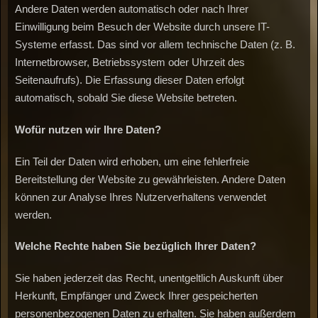
Andere Daten werden automatisch oder nach Ihrer
Einwilligung beim Besuch der Website durch unsere IT-
Systeme erfasst. Das sind vor allem technische Daten (z. B.
Internetbrowser, Betriebssystem oder Uhrzeit des
Seitenaufrufs). Die Erfassung dieser Daten erfolgt
automatisch, sobald Sie diese Website betreten.
Wofür
nutzen
wir
Ihre
Daten?
Ein Teil der Daten wird erhoben, um eine fehlerfreie
Bereitstellung der Website zu gewährleisten. Andere Daten
können zur Analyse Ihres Nutzerverhaltens verwendet
werden.
Welche
Rechte
haben
Sie
bezüglich
Ihrer
Daten?
Sie haben jederzeit das Recht, unentgeltlich Auskunft über
Herkunft, Empfänger und Zweck Ihrer gespeicherten
personenbezogenen Daten zu erhalten. Sie haben außerdem