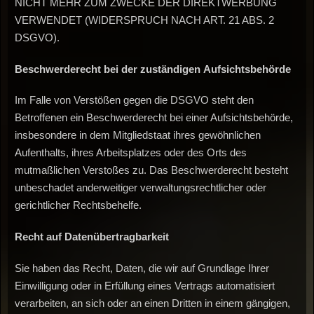
NICHT MEHR ZUM ZWECKE DER DIREKTWERBUNG
VERWENDET (WIDERSPRUCH NACH ART. 21 ABS. 2
DSGVO).
Beschwerderecht
bei
der
zuständigen
Aufsichtsbehörde
Im Falle von Verstößen gegen die DSGVO steht den
Betroffenen ein Beschwerderecht bei einer Aufsichtsbehörde,
insbesondere in dem Mitgliedstaat ihres gewöhnlichen
Aufenthalts, ihres Arbeitsplatzes oder des Orts des
mutmaßlichen Verstoßes zu. Das Beschwerderecht besteht
unbeschadet anderweitiger verwaltungsrechtlicher oder
gerichtlicher Rechtsbehelfe.
Recht
auf
Datenübertragbarkeit
Sie haben das Recht, Daten, die wir auf Grundlage Ihrer
Einwilligung oder in Erfüllung eines Vertrags automatisiert
verarbeiten, an sich oder an einen Dritten in einem gängigen,