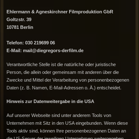
Ehlermann & Agneskirchner Filmproduktion
GbR
Goltzstr. 39
10781 Berlin
Telefon: 030 219699 06
E-Mail: mail@diegregors-derfilm.de
Verantwortliche Stelle ist die natürliche oder juristische
Person, die allein oder gemeinsam mit anderen über die
Zwecke und Mittel der Verarbeitung von personenbezogenen
Daten (z. B. Namen, E-Mail-Adressen o. Ä.) entscheidet.
Hinweis
zur
Datenweitergabe
in
die
USA
Auf unserer Webseite sind unter anderem Tools von
Unternehmen mit Sitz in den USA eingebunden. Wenn diese
Tools aktiv sind, können Ihre personenbezogenen Daten an
die US-Server der jeweiligen Unternehmen weitergegeben