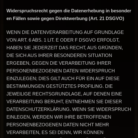
Widerspruchsrecht
gegen
die
Datenerhebung
in
besonder
en
Fällen
sowie
gegen
Direktwerbung
(Art.
21
DSGVO)
WENN DIE DATENVERARBEITUNG AUF GRUNDLAGE
VON ART. 6 ABS. 1 LIT. E ODER F DSGVO ERFOLGT,
HABEN SIE JEDERZEIT DAS RECHT, AUS GRÜNDEN,
DIE SICH AUS IHRER BESONDEREN SITUATION
ERGEBEN, GEGEN DIE VERARBEITUNG IHRER
PERSONENBEZOGENEN DATEN WIDERSPRUCH
EINZULEGEN; DIES GILT AUCH FÜR EIN AUF DIESE
BESTIMMUNGEN GESTÜTZTES PROFILING. DIE
JEWEILIGE RECHTSGRUNDLAGE, AUF DENEN EINE
VERARBEITUNG BERUHT, ENTNEHMEN SIE DIESER
DATENSCHUTZERKLÄRUNG. WENN SIE WIDERSPRUCH
EINLEGEN, WERDEN WIR IHRE BETROFFENEN
PERSONENBEZOGENEN DATEN NICHT MEHR
VERARBEITEN, ES SEI DENN, WIR KÖNNEN