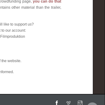
 crowdfunding page,
you can do that
tains other material than the trailer,
l like to support us?
 to our account:
Filmproduktion
 the website.
nformed.