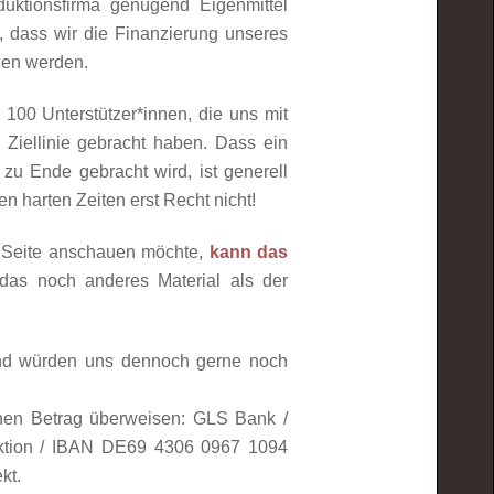
duktionsfirma genügend Eigenmittel
h, dass wir die Finanzierung unseres
gen werden.
00 Unterstützer*innen, die uns mit
 Ziellinie gebracht haben. Dass ein
 zu Ende gebracht wird, ist generell
en harten Zeiten erst Recht nicht!
 Seite anschauen möchte,
kann das
 das noch anderes Material als der
und würden uns dennoch gerne noch
nen Betrag überweisen: GLS Bank /
ktion / IBAN DE69 4306 0967 1094
kt.