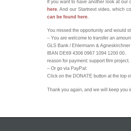
If you want to have another look at our
here
. And our Startnext video, which con
can be found here
.
You missed the opportunity and would stil
– You are welcome to transfer an amount
GLS Bank / Ehlermann & Agneskirchner 
IBAN DE69 4306 0967 1094 1200 00.
reason for payment: support film project.
– Or go via PayPal:
Click on the DONATE button at the top of
Thank you again, and we will keep you i