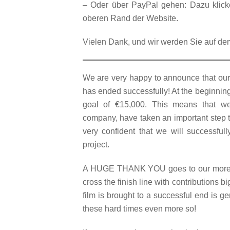
– Oder über PayPal gehen: Dazu klic
oberen Rand der Website.
Vielen Dank, und wir werden Sie auf de
We are very happy to announce that our
has ended successfully! At the beginning
goal of €15,000. This means that we
company, have taken an important step t
very confident that we will successfull
project.
A HUGE THANK YOU goes to our more t
cross the finish line with contributions b
film is brought to a successful end is ge
these hard times even more so!