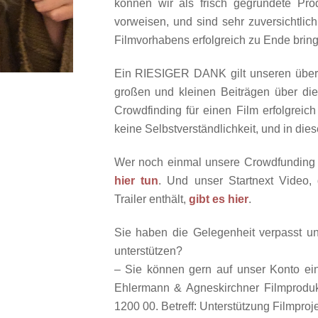
können wir als frisch gegründete Pro
vorweisen, und sind sehr zuversichtlic
Filmvorhabens erfolgreich zu Ende brin
Ein RIESIGER DANK gilt unseren über 1
großen und kleinen Beiträgen über die
Crowdfinding für einen Film erfolgreich
keine Selbstverständlichkeit, und in dies
Wer noch einmal unsere Crowdfunding
hier tun
. Und unser Startnext Video,
Trailer enthält,
gibt es hier
.
Sie haben die Gelegenheit verpasst 
unterstützen?
– Sie können gern auf unser Konto ei
Ehlermann & Agneskirchner Filmprodu
1200 00. Betreff: Unterstützung Filmproje