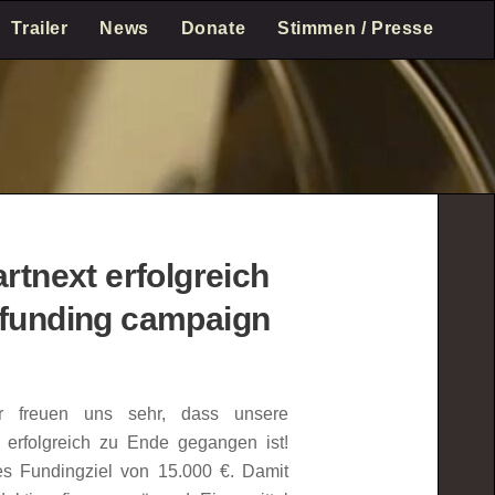
Trailer
News
Donate
Stimmen / Presse
rtnext erfolgreich
dfunding campaign
ir freuen uns sehr, dass unsere
erfolgreich zu Ende gegangen ist!
es Fundingziel von 15.000 €. Damit