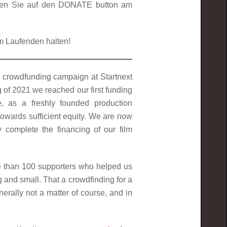
ken Sie auf den DONATE button am
m Laufenden halten!
 crowdfunding campaign at Startnext
 of 2021 we reached our first funding
, as a freshly founded production
owards sufficient equity. We are now
y complete the financing of our film
han 100 supporters who helped us
ig and small. That a crowdfinding for a
nerally not a matter of course, and in