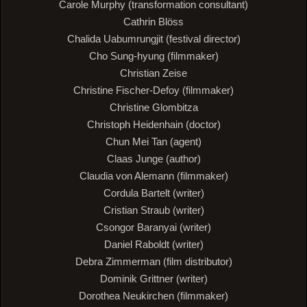
Carole Murphy (transformation consultant)
Cathrin Blöss
Chalida Uabumrungjit (festival director)
Cho Sung-hyung (filmmaker)
Christian Zeise
Christine Fischer-Defoy (filmmaker)
Christine Glombitza
Christoph Heidenhain (doctor)
Chun Mei Tan (agent)
Claas Junge (author)
Claudia von Alemann (filmmaker)
Cordula Bartelt (writer)
Cristian Straub (writer)
Csongor Baranyai (writer)
Daniel Raboldt (writer)
Debra Zimmerman (film distributor)
Dominik Grittner (writer)
Dorothea Neukirchen (filmmaker)