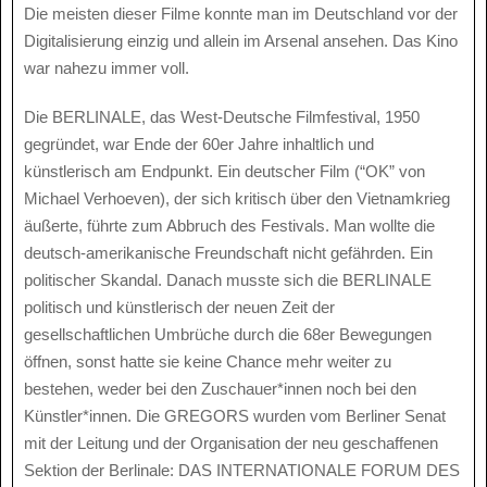
Die meisten dieser Filme konnte man im Deutschland vor der
Digitalisierung einzig und allein im Arsenal ansehen. Das Kino
war nahezu immer voll.
Die BERLINALE, das West-Deutsche Filmfestival, 1950
gegründet, war Ende der 60er Jahre inhaltlich und
künstlerisch am Endpunkt. Ein deutscher Film (“OK” von
Michael Verhoeven), der sich kritisch über den Vietnamkrieg
äußerte, führte zum Abbruch des Festivals. Man wollte die
deutsch-amerikanische Freundschaft nicht gefährden. Ein
politischer Skandal. Danach musste sich die BERLINALE
politisch und künstlerisch der neuen Zeit der
gesellschaftlichen Umbrüche durch die 68er Bewegungen
öffnen, sonst hatte sie keine Chance mehr weiter zu
bestehen, weder bei den Zuschauer*innen noch bei den
Künstler*innen. Die GREGORS wurden vom Berliner Senat
mit der Leitung und der Organisation der neu geschaffenen
Sektion der Berlinale: DAS INTERNATIONALE FORUM DES