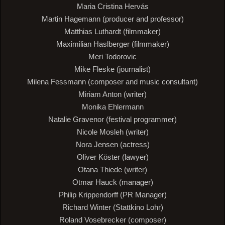
Maria Cristina Hervás
Martin Hagemann (producer and professor)
Matthias Luthardt (filmmaker)
Maximilian Haslberger (filmmaker)
Meri Todorovic
Mike Fleske (journalist)
Milena Fessmann (composer and music consultant)
Miriam Anton (writer)
Monika Ehlermann
Natalie Gravenor (festival programmer)
Nicole Mosleh (writer)
Nora Jensen (actress)
Oliver Köster (lawyer)
Otana Thiede (writer)
Otmar Hauck (manager)
Philip Krippendorff (PR Manager)
Richard Winter (Stattkino Lohr)
Roland Vosebrecker (composer)