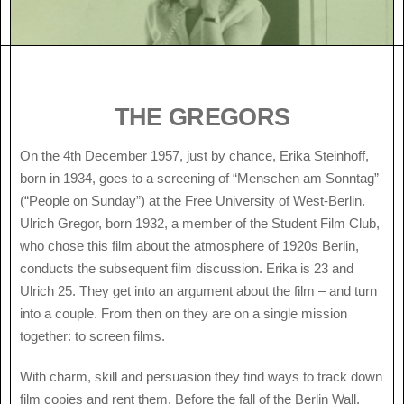
THE GREGORS
On the 4th December 1957, just by chance, Erika Steinhoff,
born in 1934, goes to a screening of “Menschen am Sonntag”
(“People on Sunday”) at the Free University of West-Berlin.
Ulrich Gregor, born 1932, a member of the Student Film Club,
who chose this film about the atmosphere of 1920s Berlin,
conducts the subsequent film discussion. Erika is 23 and
Ulrich 25. They get into an argument about the film – and turn
into a couple. From then on they are on a single mission
together: to screen films.
With charm, skill and persuasion they find ways to track down
film copies and rent them. Before the fall of the Berlin Wall,