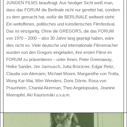
JUNGEN FILMS beauftragt. Aus heutiger Sicht weiß man,
dass das FORUM die Berlinale nicht nur gerettet hat, sondern
zu dem gemacht hat, wofür die BERLINALE weltweit steht:
Ein weltoffenes, politisches und künstlerisches Filmfestival.
Das ist einzigartig. Ohne die GREGORS, die das FORUM
von 1970 – 2000 – also 30 Jahre lang geprägt haben, wäre
dies nicht so. Viele deutsche und internationale Filmemacher
wurden von den Gregors eingeladen, ihre ersten Filme im
FORUM zu präsentieren – unter ihnen: Peter Greenaway,
Helke Sander, Jim Jarmusch, Jutta Brückner, Edgar Reitz,
Claudia von Alemann, Michael Moore, Margarethe von Trotta,
Wong Kar-Wai, Wim Wenders, Doris Dörrie, Rosa von
Praunheim, Chantal Akerman, Theo Angelopoulos, Jeanine
Meerapfel, Aki Kaurismäki u.v.a.m.