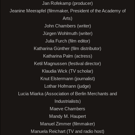
Jan Rofekamp (producer)
Jeanine Meerapfel (filmmaker, President of the Academy of
Arts)
John Chambers (writer)
Jürgen Wohlmuth (writer)
Julia Furch (film editor)
Katharina Günther (film distributor)
Katharina Palm (actress)
Ketil Magnussen (festival director)
Klaudia Wick (TV scholar)
Knut Elstermann (journalist)
Lothar Hofmann (judge)
Lucia Miarka (Association of Berlin Merchants and
Industrialists)
Maeve Chambers
Mandy M. Haupert
Manuel Zimmer (filmmaker)
Manuela Reichart (TV and radio host)