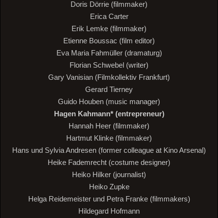
Doris Dörrie (filmmaker)
Erica Carter
Erik Lemke (filmmaker)
Etienne Boussac (film editor)
Eva Maria Fahmüller (dramaturg)
Florian Schwebel (writer)
Gary Vanisian (Filmkollektiv Frankfurt)
Gerard Tierney
Guido Houben (music manager)
Hagen Kahmann* (entrepreneur)
Hannah Heer (filmmaker)
Hartmut Klinke (filmmaker)
Hans und Sylvia Andresen (former colleague at Kino Arsenal)
Heike Fademrecht (costume designer)
Heiko Hilker (journalist)
Heiko Zupke
Helga Reidemeister und Petra Franke (filmmakers)
Hildegard Hofmann