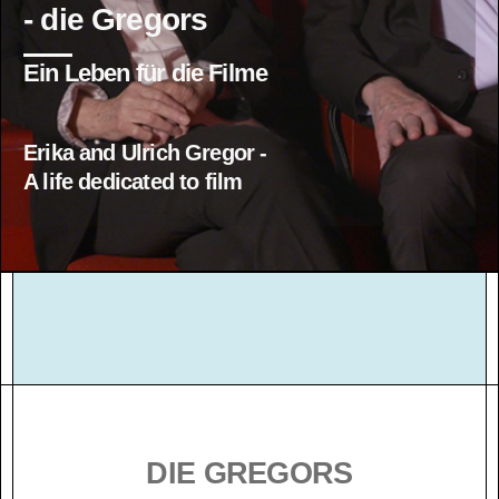
- die Gregors
Ein Leben für die Filme
Erika and Ulrich Gregor -
A life dedicated to film
DIE GREGORS