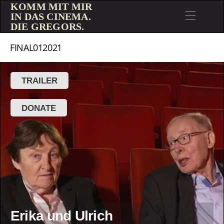
KOMM MIT MIR
IN DAS CINEMA.
DIE GREGORS.
FINAL012021
TRAILER
DONATE
Erika und Ulrich