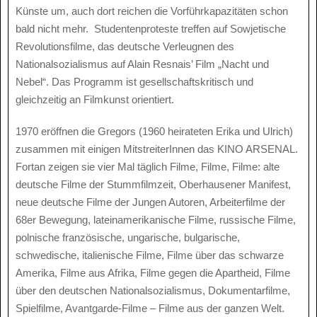
Künste um, auch dort reichen die Vorführkapazitäten schon
bald nicht mehr. Studentenproteste treffen auf Sowjetische
Revolutionsfilme, das deutsche Verleugnen des
Nationalsozialismus auf Alain Resnais’ Film „Nacht und
Nebel“. Das Programm ist gesellschaftskritisch und
gleichzeitig an Filmkunst orientiert.
1970 eröffnen die Gregors (1960 heirateten Erika und Ulrich)
zusammen mit einigen MitstreiterInnen das KINO ARSENAL.
Fortan zeigen sie vier Mal täglich Filme, Filme, Filme: alte
deutsche Filme der Stummfilmzeit, Oberhausener Manifest,
neue deutsche Filme der Jungen Autoren, Arbeiterfilme der
68er Bewegung, lateinamerikanische Filme, russische Filme,
polnische französische, ungarische, bulgarische,
schwedische, italienische Filme, Filme über das schwarze
Amerika, Filme aus Afrika, Filme gegen die Apartheid, Filme
über den deutschen Nationalsozialismus, Dokumentarfilme,
Spielfilme, Avantgarde-Filme – Filme aus der ganzen Welt.