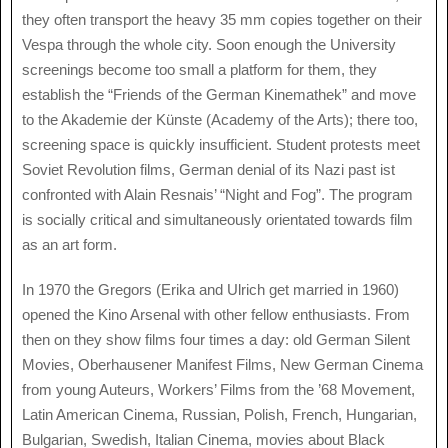
they often transport the heavy 35 mm copies together on their
Vespa through the whole city. Soon enough the University
screenings become too small a platform for them, they
establish the “Friends of the German Kinemathek” and move
to the Akademie der Künste (Academy of the Arts); there too,
screening space is quickly insufficient. Student protests meet
Soviet Revolution films, German denial of its Nazi past ist
confronted with Alain Resnais’ “Night and Fog”. The program
is socially critical and simultaneously orientated towards film
as an art form.
In 1970 the Gregors (Erika and Ulrich get married in 1960)
opened the Kino Arsenal with other fellow enthusiasts. From
then on they show films four times a day: old German Silent
Movies, Oberhausener Manifest Films, New German Cinema
from young Auteurs, Workers’ Films from the ’68 Movement,
Latin American Cinema, Russian, Polish, French, Hungarian,
Bulgarian, Swedish, Italian Cinema, movies about Black