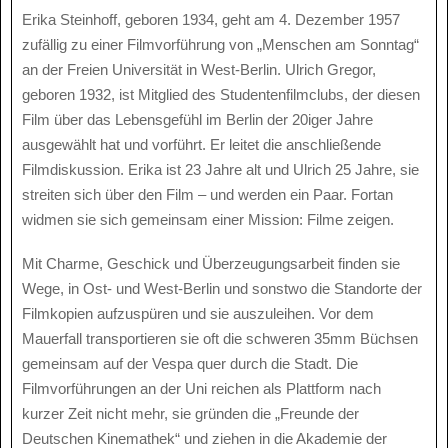
Erika Steinhoff, geboren 1934, geht am 4. Dezember 1957
zufällig zu einer Filmvorführung von „Menschen am Sonntag“
an der Freien Universität in West-Berlin. Ulrich Gregor,
geboren 1932, ist Mitglied des Studentenfilmclubs, der diesen
Film über das Lebensgefühl im Berlin der 20iger Jahre
ausgewählt hat und vorführt. Er leitet die anschließende
Filmdiskussion. Erika ist 23 Jahre alt und Ulrich 25 Jahre, sie
streiten sich über den Film – und werden ein Paar. Fortan
widmen sie sich gemeinsam einer Mission: Filme zeigen.
Mit Charme, Geschick und Überzeugungsarbeit finden sie
Wege, in Ost- und West-Berlin und sonstwo die Standorte der
Filmkopien aufzuspüren und sie auszuleihen. Vor dem
Mauerfall transportieren sie oft die schweren 35mm Büchsen
gemeinsam auf der Vespa quer durch die Stadt. Die
Filmvorführungen an der Uni reichen als Plattform nach
kurzer Zeit nicht mehr, sie gründen die „Freunde der
Deutschen Kinemathek“ und ziehen in die Akademie der