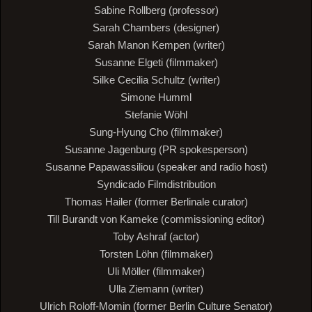
Sabine Rollberg (professor)
Sarah Chambers (designer)
Sarah Manon Kempen (writer)
Susanne Elgeti (filmmaker)
Silke Cecilia Schultz (writer)
Simone Humml
Stefanie Wöhl
Sung-Hyung Cho (filmmaker)
Susanne Jagenburg (PR spokesperson)
Susanne Papawassiliou (speaker and radio host)
Syndicado Filmdistribution
Thomas Hailer (former Berlinale curator)
Till Burandt von Kameke (commissioning editor)
Toby Ashraf (actor)
Torsten Löhn (filmmaker)
Uli Möller (filmmaker)
Ulla Ziemann (writer)
Ulrich Roloff-Momin (former Berlin Culture Senator)