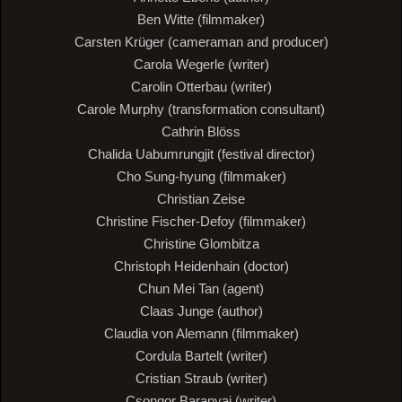
Ben Witte (filmmaker)
Carsten Krüger (cameraman and producer)
Carola Wegerle (writer)
Carolin Otterbau (writer)
Carole Murphy (transformation consultant)
Cathrin Blöss
Chalida Uabumrungjit (festival director)
Cho Sung-hyung (filmmaker)
Christian Zeise
Christine Fischer-Defoy (filmmaker)
Christine Glombitza
Christoph Heidenhain (doctor)
Chun Mei Tan (agent)
Claas Junge (author)
Claudia von Alemann (filmmaker)
Cordula Bartelt (writer)
Cristian Straub (writer)
Csongor Baranyai (writer)