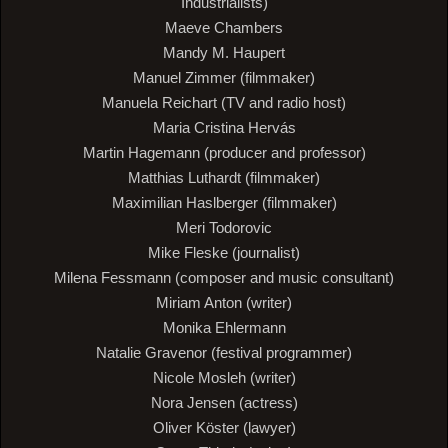
Industrialists)
Maeve Chambers
Mandy M. Haupert
Manuel Zimmer (filmmaker)
Manuela Reichart (TV and radio host)
Maria Cristina Hervás
Martin Hagemann (producer and professor)
Matthias Luthardt (filmmaker)
Maximilian Haslberger (filmmaker)
Meri Todorovic
Mike Fleske (journalist)
Milena Fessmann (composer and music consultant)
Miriam Anton (writer)
Monika Ehlermann
Natalie Gravenor (festival programmer)
Nicole Mosleh (writer)
Nora Jensen (actress)
Oliver Köster (lawyer)