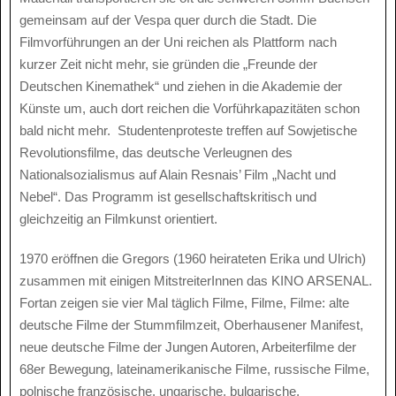
gemeinsam auf der Vespa quer durch die Stadt. Die
Filmvorführungen an der Uni reichen als Plattform nach
kurzer Zeit nicht mehr, sie gründen die „Freunde der
Deutschen Kinemathek“ und ziehen in die Akademie der
Künste um, auch dort reichen die Vorführkapazitäten schon
bald nicht mehr. Studentenproteste treffen auf Sowjetische
Revolutionsfilme, das deutsche Verleugnen des
Nationalsozialismus auf Alain Resnais’ Film „Nacht und
Nebel“. Das Programm ist gesellschaftskritisch und
gleichzeitig an Filmkunst orientiert.
1970 eröffnen die Gregors (1960 heirateten Erika und Ulrich)
zusammen mit einigen MitstreiterInnen das KINO ARSENAL.
Fortan zeigen sie vier Mal täglich Filme, Filme, Filme: alte
deutsche Filme der Stummfilmzeit, Oberhausener Manifest,
neue deutsche Filme der Jungen Autoren, Arbeiterfilme der
68er Bewegung, lateinamerikanische Filme, russische Filme,
polnische französische, ungarische, bulgarische,