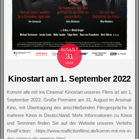
AUGUST
31
2022
Kinostart am 1. September 2022
Kommt alle mit ins Cinema! Kinostart unseres Films ist am 1.
September 2022. Große Premiere am 31. August im Arsenal-
Kino, mit Übertragung des anschließenden Filmgesprächs in
mehrere Kinos in Deutschland. Mehr Informationen zu Kinos
und Terminen finden Sie auf der Website unseres Verleihs
RealFiction: https://www.realfictionfilme.de/komm-mit-mir-in-
das-cinema-die-gregors.html