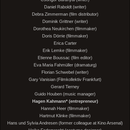
Daniel Raboldt (writer)
Debra Zimmerman (film distributor)
Dominik Grittner (writer)
Dorothea Neukirchen (filmmaker)
Doris Dörrie (filmmaker)
Erica Carter
Erik Lemke (filmmaker)
Etienne Boussac (film editor)
Eva Maria Fahmüller (dramaturg)
Florian Schwebel (writer)
Gary Vanisian (Filmkollektiv Frankfurt)
Gerard Tierney
Guido Houben (music manager)
Hagen Kahmann* (entrepreneur)
Hannah Heer (filmmaker)
Hartmut Klinke (filmmaker)
Hans und Sylvia Andresen (former colleague at Kino Arsenal)