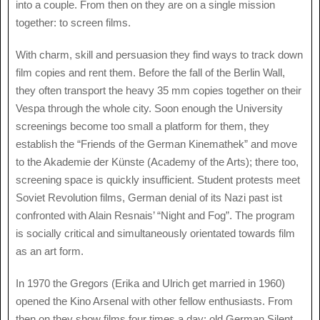
into a couple. From then on they are on a single mission
together: to screen films.
With charm, skill and persuasion they find ways to track down
film copies and rent them. Before the fall of the Berlin Wall,
they often transport the heavy 35 mm copies together on their
Vespa through the whole city. Soon enough the University
screenings become too small a platform for them, they
establish the “Friends of the German Kinemathek” and move
to the Akademie der Künste (Academy of the Arts); there too,
screening space is quickly insufficient. Student protests meet
Soviet Revolution films, German denial of its Nazi past ist
confronted with Alain Resnais’ “Night and Fog”. The program
is socially critical and simultaneously orientated towards film
as an art form.
In 1970 the Gregors (Erika and Ulrich get married in 1960)
opened the Kino Arsenal with other fellow enthusiasts. From
then on they show films four times a day: old German Silent