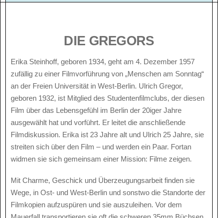
DIE GREGORS
Erika Steinhoff, geboren 1934, geht am 4. Dezember 1957
zufällig zu einer Filmvorführung von „Menschen am Sonntag“
an der Freien Universität in West-Berlin. Ulrich Gregor,
geboren 1932, ist Mitglied des Studentenfilmclubs, der diesen
Film über das Lebensgefühl im Berlin der 20iger Jahre
ausgewählt hat und vorführt. Er leitet die anschließende
Filmdiskussion. Erika ist 23 Jahre alt und Ulrich 25 Jahre, sie
streiten sich über den Film – und werden ein Paar. Fortan
widmen sie sich gemeinsam einer Mission: Filme zeigen.
Mit Charme, Geschick und Überzeugungsarbeit finden sie
Wege, in Ost- und West-Berlin und sonstwo die Standorte der
Filmkopien aufzuspüren und sie auszuleihen. Vor dem
Mauerfall transportieren sie oft die schweren 35mm Büchsen