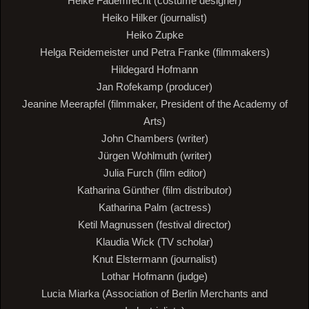
Heike Fademrecht (costume designer)
Heiko Hilker (journalist)
Heiko Zupke
Helga Reidemeister und Petra Franke (filmmakers)
Hildegard Hofmann
Jan Rofekamp (producer)
Jeanine Meerapfel (filmmaker, President of the Academy of
Arts)
John Chambers (writer)
Jürgen Wohlmuth (writer)
Julia Furch (film editor)
Katharina Günther (film distributor)
Katharina Palm (actress)
Ketil Magnussen (festival director)
Klaudia Wick (TV scholar)
Knut Elstermann (journalist)
Lothar Hofmann (judge)
Lucia Miarka (Association of Berlin Merchants and