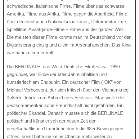
schwedische, italienische Filme, Filme über das schwarze
Amerika, Filme aus Afrika, Filme gegen die Apartheid, Filme
über den deutschen Nationalsozialismus, Dokumentarfilme,
Spielfilme, Avantgarde-Filme – Filme aus der ganzen Welt.
Die meisten dieser Filme konnte man im Deutschland vor der
Digitalisierung einzig und allein im Arsenal ansehen. Das Kino
war nahezu immer voll.
Die BERLINALE, das West-Deutsche Filmfestival, 1950
gegründet, war Ende der 60er Jahre inhaltlich und
künstlerisch am Endpunkt. Ein deutscher Film (“OK” von
Michael Verhoeven), der sich kritisch über den Vietnamkrieg
äußerte, führte zum Abbruch des Festivals. Man wollte die
deutsch-amerikanische Freundschaft nicht gefährden. Ein
politischer Skandal. Danach musste sich die BERLINALE
politisch und künstlerisch der neuen Zeit der
gesellschaftlichen Umbrüche durch die 68er Bewegungen
öffnen, sonst hatte sie keine Chance mehr weiter zu