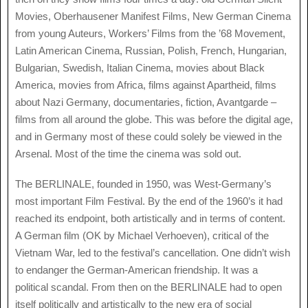
Movies, Oberhausener Manifest Films, New German Cinema
from young Auteurs, Workers’ Films from the ’68 Movement,
Latin American Cinema, Russian, Polish, French, Hungarian,
Bulgarian, Swedish, Italian Cinema, movies about Black
America, movies from Africa, films against Apartheid, films
about Nazi Germany, documentaries, fiction, Avantgarde –
films from all around the globe. This was before the digital age,
and in Germany most of these could solely be viewed in the
Arsenal. Most of the time the cinema was sold out.
The BERLINALE, founded in 1950, was West-Germany’s
most important Film Festival. By the end of the 1960’s it had
reached its endpoint, both artistically and in terms of content.
A German film (OK by Michael Verhoeven), critical of the
Vietnam War, led to the festival’s cancellation. One didn’t wish
to endanger the German-American friendship. It was a
political scandal. From then on the BERLINALE had to open
itself politically and artistically to the new era of social