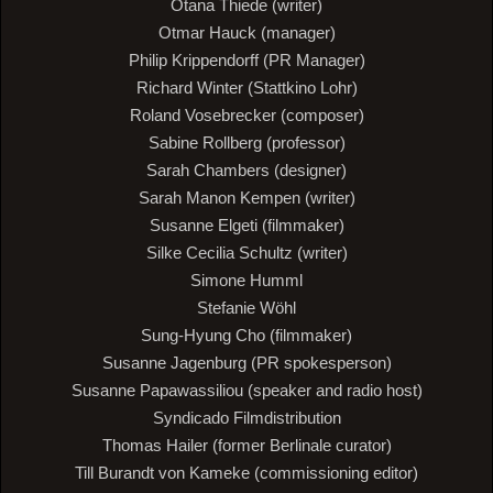
Otana Thiede (writer)
Otmar Hauck (manager)
Philip Krippendorff (PR Manager)
Richard Winter (Stattkino Lohr)
Roland Vosebrecker (composer)
Sabine Rollberg (professor)
Sarah Chambers (designer)
Sarah Manon Kempen (writer)
Susanne Elgeti (filmmaker)
Silke Cecilia Schultz (writer)
Simone Humml
Stefanie Wöhl
Sung-Hyung Cho (filmmaker)
Susanne Jagenburg (PR spokesperson)
Susanne Papawassiliou (speaker and radio host)
Syndicado Filmdistribution
Thomas Hailer (former Berlinale curator)
Till Burandt von Kameke (commissioning editor)