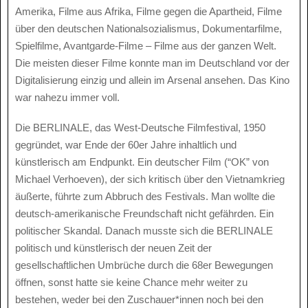
Amerika, Filme aus Afrika, Filme gegen die Apartheid, Filme
über den deutschen Nationalsozialismus, Dokumentarfilme,
Spielfilme, Avantgarde-Filme – Filme aus der ganzen Welt.
Die meisten dieser Filme konnte man im Deutschland vor der
Digitalisierung einzig und allein im Arsenal ansehen. Das Kino
war nahezu immer voll.
Die BERLINALE, das West-Deutsche Filmfestival, 1950
gegründet, war Ende der 60er Jahre inhaltlich und
künstlerisch am Endpunkt. Ein deutscher Film (“OK” von
Michael Verhoeven), der sich kritisch über den Vietnamkrieg
äußerte, führte zum Abbruch des Festivals. Man wollte die
deutsch-amerikanische Freundschaft nicht gefährden. Ein
politischer Skandal. Danach musste sich die BERLINALE
politisch und künstlerisch der neuen Zeit der
gesellschaftlichen Umbrüche durch die 68er Bewegungen
öffnen, sonst hatte sie keine Chance mehr weiter zu
bestehen, weder bei den Zuschauer*innen noch bei den