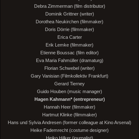
Debra Zimmerman (film distributor)
Dominik Grittner (writer)
Dorothea Neukirchen (filmmaker)
Doris Dörrie (filmmaker)
Erica Carter
Erik Lemke (filmmaker)
Etienne Boussac (film editor)
Eva Maria Fahmüller (dramaturg)
Florian Schwebel (writer)
Gary Vanisian (Filmkollektiv Frankfurt)
Gerard Tierney
Guido Houben (music manager)
Hagen Kahmann* (entrepreneur)
Hannah Heer (filmmaker)
Hartmut Klinke (filmmaker)
Hans und Sylvia Andresen (former colleague at Kino Arsenal)
Heike Fademrecht (costume designer)
Heiko Hilker (journalist)