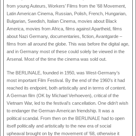
from young Auteurs, Workers’ Films from the ’68 Movement,
Latin American Cinema, Russian, Polish, French, Hungarian,
Bulgarian, Swedish, Italian Cinema, movies about Black
America, movies from Africa, films against Apartheid, films
about Nazi Germany, documentaries, fiction, Avantgarde –
films from all around the globe. This was before the digital age,
and in Germany most of these could solely be viewed in the
Arsenal. Most of the time the cinema was sold out.
The BERLINALE, founded in 1950, was West-Germany’s
most important Film Festival. By the end of the 1960’s it had
reached its endpoint, both artistically and in terms of content.
A German film (OK by Michael Verhoeven), critical of the
Vietnam War, led to the festival’s cancellation. One didn’t wish
to endanger the German-American friendship. It was a
political scandal. From then on the BERLINALE had to open
itself politically and artistically to the new era of social
upheaval brought on by the movement of ’68, otherwise it