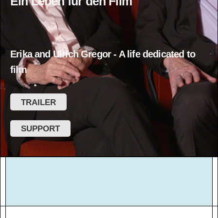
Ein Leben für den Film
Erika and Ulrich Gregor - A life dedicated to
film
TRAILER
SUPPORT