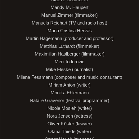
Mandy M. Haupert
Manuel Zimmer (filmmaker)
Manuela Reichart (TV and radio host)
Maria Cristina Hervás
Martin Hagemann (producer and professor)
Matthias Luthardt (filmmaker)
Maximilian Haslberger (filmmaker)
Meri Todorovic
Mike Fleske (journalist)
Milena Fessmann (composer and music consultant)
Miriam Anton (writer)
Monika Ehlermann
Natalie Gravenor (festival programmer)
Nicole Mosleh (writer)
Nora Jensen (actress)
Oliver Köster (lawyer)
Otana Thiede (writer)