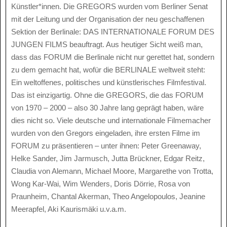
Künstler*innen. Die GREGORS wurden vom Berliner Senat
mit der Leitung und der Organisation der neu geschaffenen
Sektion der Berlinale: DAS INTERNATIONALE FORUM DES
JUNGEN FILMS beauftragt. Aus heutiger Sicht weiß man,
dass das FORUM die Berlinale nicht nur gerettet hat, sondern
zu dem gemacht hat, wofür die BERLINALE weltweit steht:
Ein weltoffenes, politisches und künstlerisches Filmfestival.
Das ist einzigartig. Ohne die GREGORS, die das FORUM
von 1970 – 2000 – also 30 Jahre lang geprägt haben, wäre
dies nicht so. Viele deutsche und internationale Filmemacher
wurden von den Gregors eingeladen, ihre ersten Filme im
FORUM zu präsentieren – unter ihnen: Peter Greenaway,
Helke Sander, Jim Jarmusch, Jutta Brückner, Edgar Reitz,
Claudia von Alemann, Michael Moore, Margarethe von Trotta,
Wong Kar-Wai, Wim Wenders, Doris Dörrie, Rosa von
Praunheim, Chantal Akerman, Theo Angelopoulos, Jeanine
Meerapfel, Aki Kaurismäki u.v.a.m.