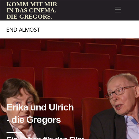
KOMM MIT MIR
IN DAS CINEMA.
DIE GREGORS.
END ALMOST
Erika und Ulrich
- die Gregors