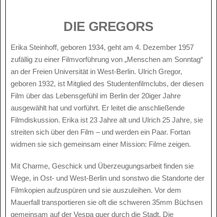
DIE GREGORS
Erika Steinhoff, geboren 1934, geht am 4. Dezember 1957
zufällig zu einer Filmvorführung von „Menschen am Sonntag“
an der Freien Universität in West-Berlin. Ulrich Gregor,
geboren 1932, ist Mitglied des Studentenfilmclubs, der diesen
Film über das Lebensgefühl im Berlin der 20iger Jahre
ausgewählt hat und vorführt. Er leitet die anschließende
Filmdiskussion. Erika ist 23 Jahre alt und Ulrich 25 Jahre, sie
streiten sich über den Film – und werden ein Paar. Fortan
widmen sie sich gemeinsam einer Mission: Filme zeigen.
Mit Charme, Geschick und Überzeugungsarbeit finden sie
Wege, in Ost- und West-Berlin und sonstwo die Standorte der
Filmkopien aufzuspüren und sie auszuleihen. Vor dem
Mauerfall transportieren sie oft die schweren 35mm Büchsen
gemeinsam auf der Vespa quer durch die Stadt. Die