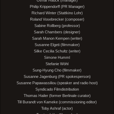
Otmar Hauck (manager)
Philip Krippendorff (PR Manager)
Richard Winter (Stattkino Lohr)
Roland Vosebrecker (composer)
Sabine Rollberg (professor)
Sarah Chambers (designer)
Sarah Manon Kempen (writer)
Susanne Elgeti (filmmaker)
Silke Cecilia Schultz (writer)
Simone Humml
Stefanie Wöhl
Sung-Hyung Cho (filmmaker)
Susanne Jagenburg (PR spokesperson)
Susanne Papawassiliou (speaker and radio host)
Syndicado Filmdistribution
Thomas Hailer (former Berlinale curator)
Till Burandt von Kameke (commissioning editor)
Toby Ashraf (actor)