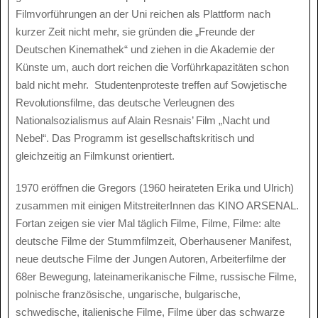
Filmvorführungen an der Uni reichen als Plattform nach
kurzer Zeit nicht mehr, sie gründen die „Freunde der
Deutschen Kinemathek“ und ziehen in die Akademie der
Künste um, auch dort reichen die Vorführkapazitäten schon
bald nicht mehr. Studentenproteste treffen auf Sowjetische
Revolutionsfilme, das deutsche Verleugnen des
Nationalsozialismus auf Alain Resnais’ Film „Nacht und
Nebel“. Das Programm ist gesellschaftskritisch und
gleichzeitig an Filmkunst orientiert.
1970 eröffnen die Gregors (1960 heirateten Erika und Ulrich)
zusammen mit einigen MitstreiterInnen das KINO ARSENAL.
Fortan zeigen sie vier Mal täglich Filme, Filme, Filme: alte
deutsche Filme der Stummfilmzeit, Oberhausener Manifest,
neue deutsche Filme der Jungen Autoren, Arbeiterfilme der
68er Bewegung, lateinamerikanische Filme, russische Filme,
polnische französische, ungarische, bulgarische,
schwedische, italienische Filme, Filme über das schwarze