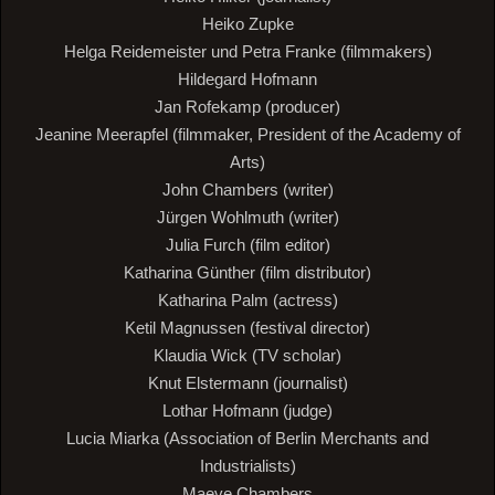
Heiko Zupke
Helga Reidemeister und Petra Franke (filmmakers)
Hildegard Hofmann
Jan Rofekamp (producer)
Jeanine Meerapfel (filmmaker, President of the Academy of
Arts)
John Chambers (writer)
Jürgen Wohlmuth (writer)
Julia Furch (film editor)
Katharina Günther (film distributor)
Katharina Palm (actress)
Ketil Magnussen (festival director)
Klaudia Wick (TV scholar)
Knut Elstermann (journalist)
Lothar Hofmann (judge)
Lucia Miarka (Association of Berlin Merchants and
Industrialists)
Maeve Chambers