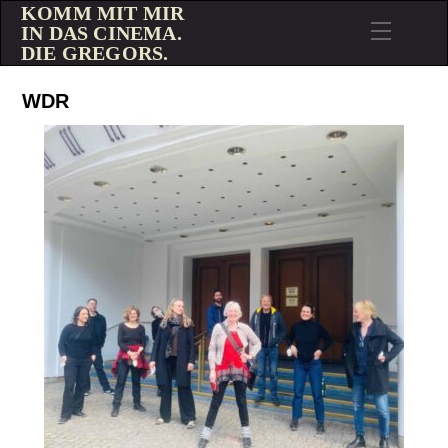
KOMM MIT MIR
IN DAS CINEMA.
DIE GREGORS.
WDR