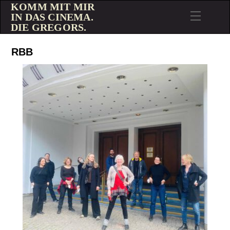
KOMM MIT MIR
IN DAS CINEMA.
DIE GREGORS.
RBB