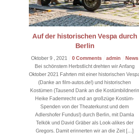
Auf der historischen Vespa durch
Berlin
Oktober
9
,
2021
0 Comments
admin
News
Bei schönstem Herbstlicht drehten wir Anfang
Oktober 2021 Fahrten mit einer historischen Vesp
(Danke an film-autos.de!) und historischen
Kostümen (Tausend Dank an die Kostümbildneri
Heike Fademrecht und an großzüge Kostüm-
Spenden von der Theaterkunst und dem
Adlershofer Fundus!) durch Berlin, mit Damla
Telkök und David Gräber als Look-alikes der
Gregors. Damit erinnerten wir an die Zeit […]