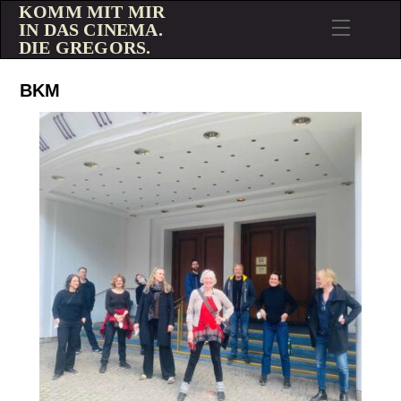
KOMM MIT MIR
IN DAS CINEMA.
DIE GREGORS.
BKM