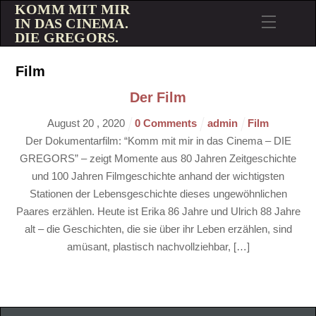
KOMM MIT MIR
IN DAS CINEMA.
DIE GREGORS.
Film
Der Film
August
20
,
2020
0 Comments
admin
Film
Der Dokumentarfilm: “Komm mit mir in das Cinema – DIE
GREGORS” – zeigt Momente aus 80 Jahren Zeitgeschichte
und 100 Jahren Filmgeschichte anhand der wichtigsten
Stationen der Lebensgeschichte dieses ungewöhnlichen
Paares erzählen. Heute ist Erika 86 Jahre und Ulrich 88 Jahre
alt – die Geschichten, die sie über ihr Leben erzählen, sind
amüsant, plastisch nachvollziehbar, […]