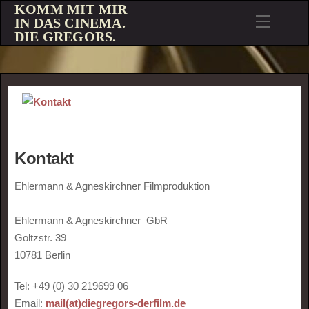
KOMM MIT MIR
IN DAS CINEMA.
DIE GREGORS.
Kontakt
Ehlermann & Agneskirchner Filmproduktion
Ehlermann & Agneskirchner GbR
Goltzstr. 39
10781 Berlin
Tel: +49 (0) 30 219699 06
Email:
mail(at)diegregors-derfilm.de