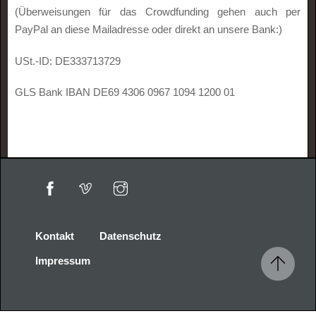
(Überweisungen für das Crowdfunding gehen auch per
PayPal an diese Mailadresse oder direkt an unsere Bank:)
USt.-ID: DE333713729
GLS Bank IBAN DE69 4306 0967 1094 1200 01
Kontakt
Datenschutz
Impressum