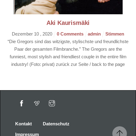
Aki Kaurismäki
Dezember
10
,
2020
0 Comments
admin
Stimmen
“Die Gregors sind das witzigste, stylischste und freundlichste
Paar der gesamten Filmbranche.” The Gregors are the
funniest, most stylish and friendliest couple in the entire film
industry! (Foto: privat) zurück zur Seite / back to the page
Kontakt
Datenschutz
Impressum